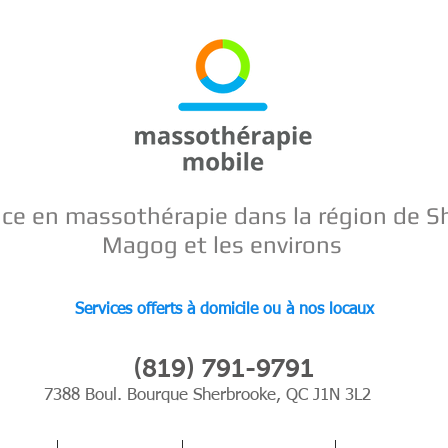
nce en
massothérapie dans la région de S
Magog et les environs
Services offerts à domicile ou à nos locaux
(819) 791-9791
7388 Boul. Bourque Sherbrooke, QC J1N 3L2