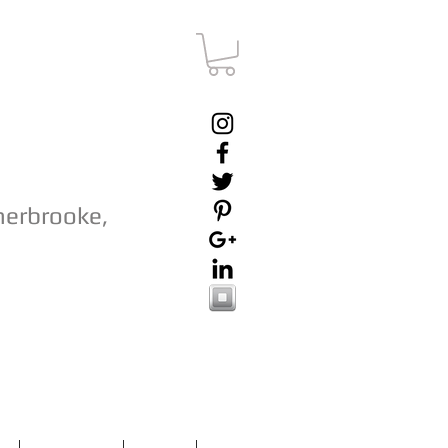
herbrooke,