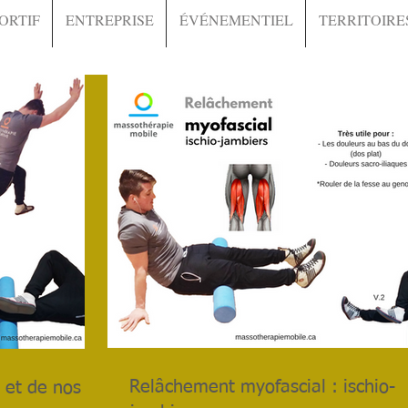
ORTIF
ENTREPRISE
ÉVÉNEMENTIEL
TERRITOIRE
Relâchement myofascial : ischio-
 et de nos