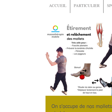
ACCUEIL
PARTICULIER
SP
On s'occupe de nos mollets