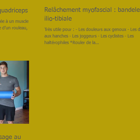
Relâchement myofascial : bandele
quadriceps
ilio-tibiale
ée à un muscle ou
e d’un rouleau, une
Très utile pour : - Les douleurs aux genoux - Les 
aux hanches - Les joggeurs - Les cyclistes - Les
haltérophiles *Rouler de la...
ssage au