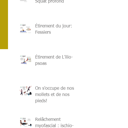
Squat profond
Étirement du jour:
Fessiers
Étirement de L'ilio-
psoas
On s'occupe de nos
mollets et de nos
pieds!
Relâchement
myofascial : ischio-