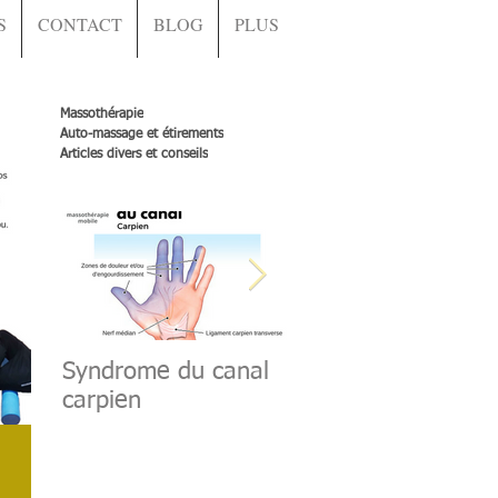
S
CONTACT
BLOG
PLUS
Massothérapie
Auto-massage et étirements
Articles divers et conseils
Syndrome du canal
Muscle grand dorsa
carpien