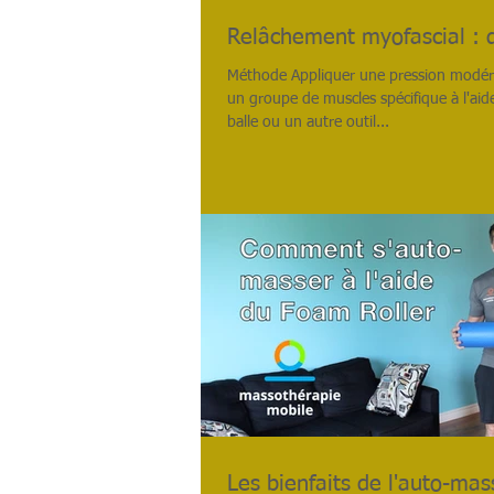
Relâchement myofascial : 
Méthode Appliquer une pression modér
un groupe de muscles spécifique à l'aid
balle ou un autre outil...
Les bienfaits de l'auto-ma