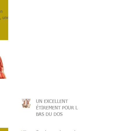
août 2018
un
mai 2016
u, une
avril 2016
février 2016
janvier 2016
décembre 2015
juin 2015
mai 2015
avril 2015
février 2015
janvier 2015
décembre 2014
mai 2013
UN EXCELLENT
ÉTIREMENT POUR LE
BAS DU DOS