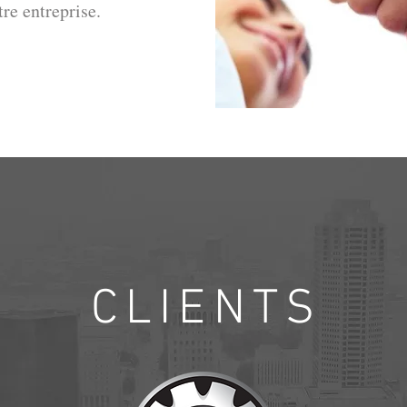
re entreprise.
CLIENTS