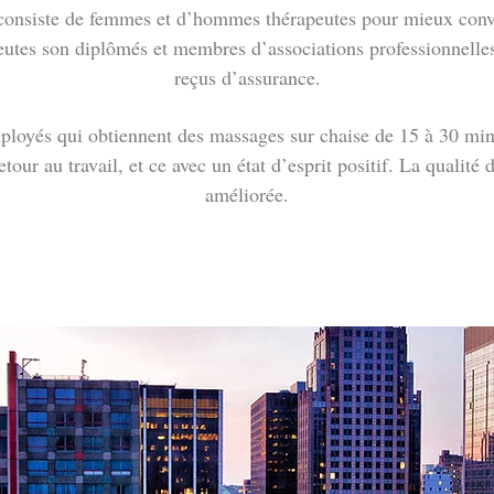
 consiste de femmes et d’hommes thérapeutes pour mieux conv
peutes son diplômés et membres d’associations professionnelle
reçus d’assurance.
mployés qui obtiennent des massages sur chaise de 15 à 30 minu
our au travail, et ce avec un état d’esprit positif. La qualité 
améliorée.