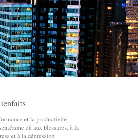
ienfaits
formance et la productivité
sentéisme dû aux blessures, à la
ress et à la dépression