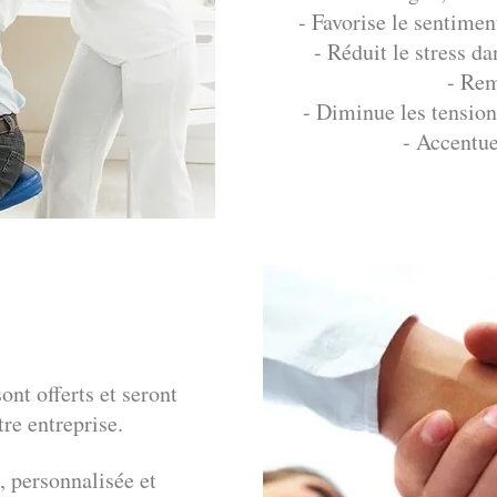
- Favorise le sentimen
- Réduit le stress d
- Rem
- Diminue les tensio
- Accentue
ont offerts et seront
re entreprise.
 personnalisée et