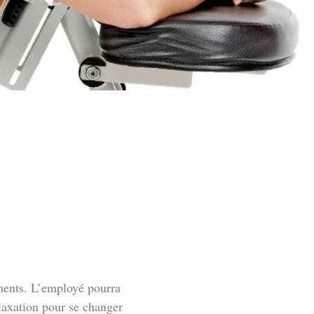
ements. L’employé pourra
laxation pour se changer