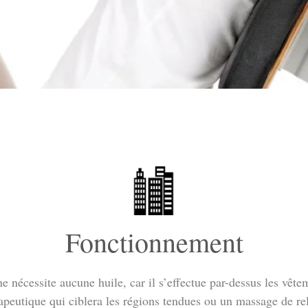
Fonctionnement
e nécessite aucune huile, car il s’effectue par-dessus les vêt
apeutique qui ciblera les régions tendues ou un massage de re