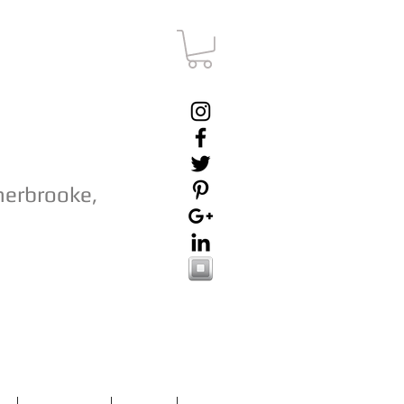
herbrooke,