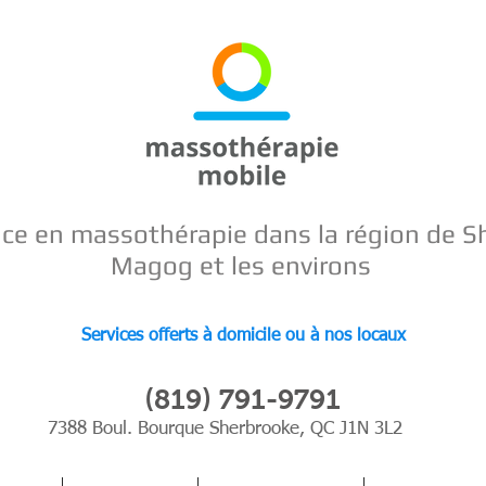
nce en
massothérapie dans la région de S
Magog et les environs
Services offerts à domicile ou à nos locaux
(819) 791-9791
7388 Boul. Bourque Sherbrooke, QC J1N 3L2