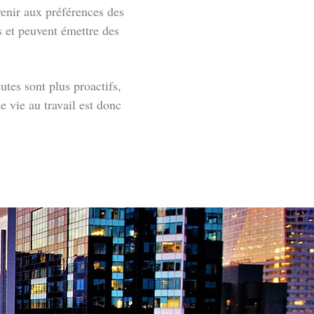
enir aux préférences des
s et peuvent émettre des
tes sont plus proactifs,
de vie au travail est donc