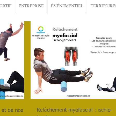
ORTIF
ENTREPRISE
ÉVÉNEMENTIEL
TERRITOIRE
Relâchement myofascial : ischio-
 et de nos