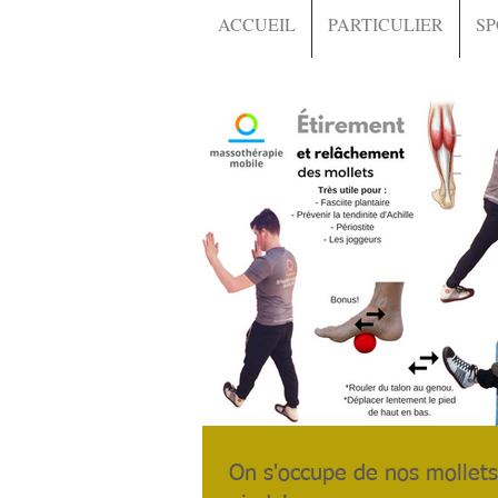
ACCUEIL
PARTICULIER
SP
On s'occupe de nos mollets