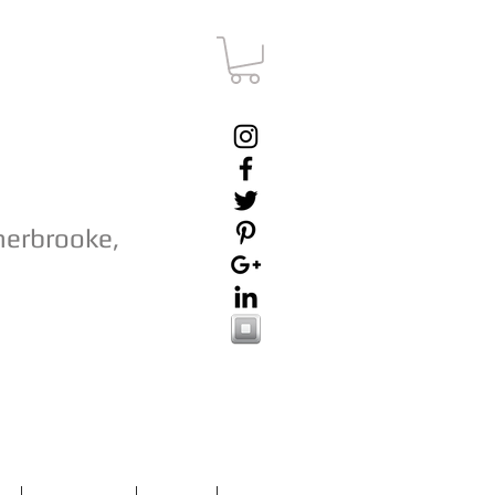
herbrooke,