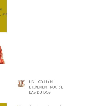
août 2018
un
mai 2016
u, une
avril 2016
février 2016
janvier 2016
décembre 2015
juin 2015
mai 2015
avril 2015
février 2015
janvier 2015
décembre 2014
mai 2013
UN EXCELLENT
ÉTIREMENT POUR LE
BAS DU DOS