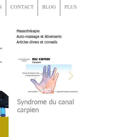
S
CONTACT
BLOG
PLUS
Massothérapie
Auto-massage et étirements
Articles divers et conseils
Syndrome du canal
Muscle grand dorsa
carpien