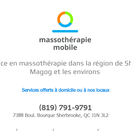
nce en
massothérapie dans la région de S
Magog et les environs
Services offerts à domicile ou à nos locaux
(819) 791-9791
7388 Boul. Bourque Sherbrooke, QC J1N 3L2