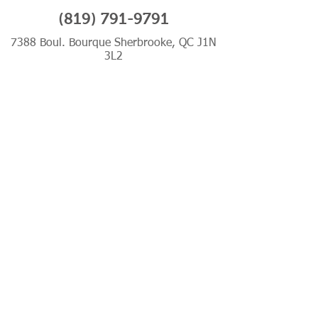
(819) 791-9791
7388 Boul. Bourque Sherbrooke, QC J1N
3L2