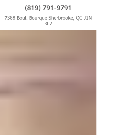
(819) 791-9791
7388 Boul. Bourque Sherbrooke, QC J1N
3L2