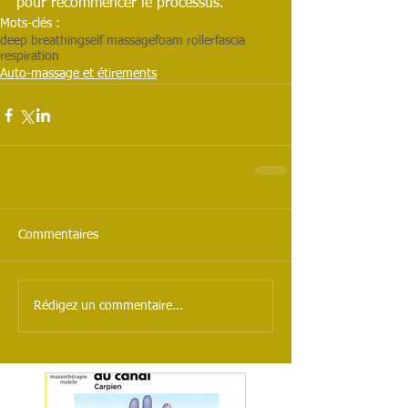
pour recommencer le processus.
Mots-clés :
deep breathing
self massage
foam roller
fascia
respiration
Auto-massage et étirements
Commentaires
Rédigez un commentaire...