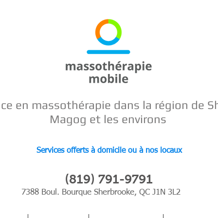
nce en
massothérapie dans la région de S
Magog et les environs
Services offerts à domicile ou à nos locaux
(819) 791-9791
7388 Boul. Bourque Sherbrooke, QC J1N 3L2