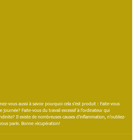
nez-vous aussi à savoir pourquoi cela s’est produit : Faite-vous 
ournée? Faite-vous du travail excessif à l’ordinateur qui 
endinite? Il existe de nombreuses causes d’inflammation, n’oubliez-
i vous parle. Bonne récupération!