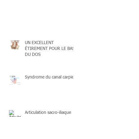
Recent Posts
UN EXCELLENT
ÉTIREMENT POUR LE BAS
DU DOS
Syndrome du canal carpien
Articulation sacro-iliaque