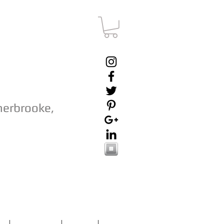
herbrooke,