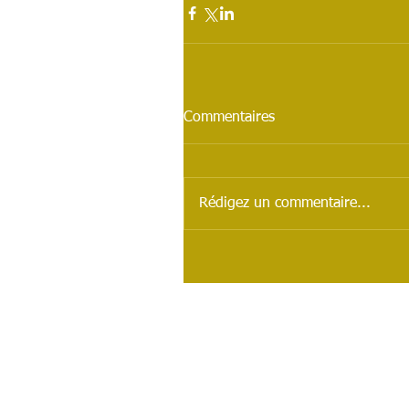
Commentaires
Rédigez un commentaire...