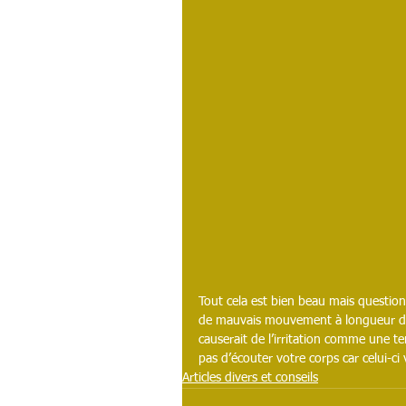
Tout cela est bien beau mais question
de mauvais mouvement à longueur de j
causerait de l’irritation comme une t
pas d’écouter votre corps car celui-c
Articles divers et conseils