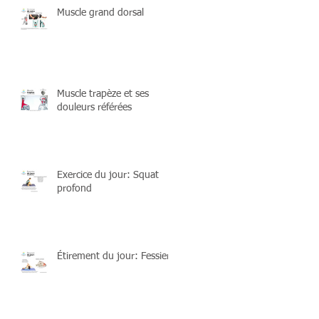
Muscle grand dorsal
Muscle trapèze et ses
douleurs référées
Exercice du jour: Squat
profond
Étirement du jour: Fessiers