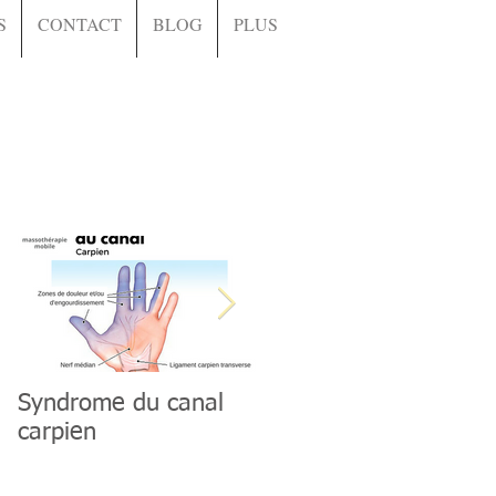
S
CONTACT
BLOG
PLUS
Syndrome du canal
Muscle grand dorsal
carpien