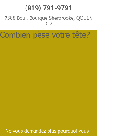
(819) 791-9791
7388 Boul. Bourque Sherbrooke, QC J1N
3L2
Combien pèse votre tête?
Ne vous demandez plus pourquoi vous 