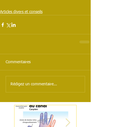
Articles divers et conseils
Commentaires
Rédigez un commentaire...